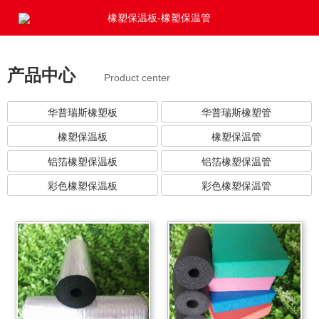
橡塑保温板-橡塑保温管
产品中心
Product center
华普瑞斯橡塑板
华普瑞斯橡塑管
橡塑保温板
橡塑保温管
铝箔橡塑保温板
铝箔橡塑保温管
彩色橡塑保温板
彩色橡塑保温管